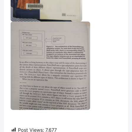
Post Views:
7,677