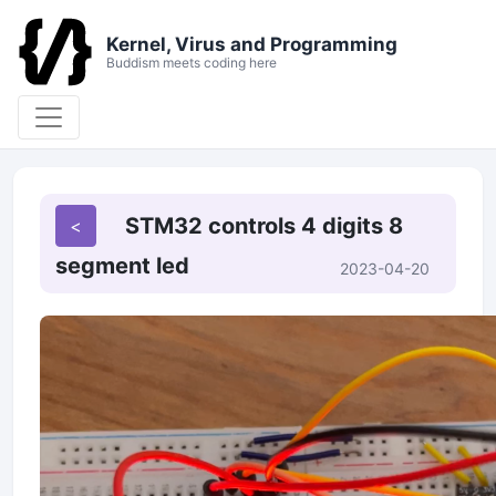
Kernel, Virus and Programming
Buddism meets coding here
STM32 controls 4 digits 8
segment led
2023-04-20