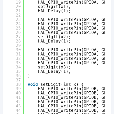
19
HAL_GPIO_WritePin(GPIOA, GPIO
20
setDigit(x1);
21
HAL_Delay(1);
22
23
HAL_GPIO_WritePin(GPIOA, GPIO
24
HAL_GPIO_WritePin(GPIOA, GPIO
25
HAL_GPIO_WritePin(GPIOA, GPIO
26
HAL_GPIO_WritePin(GPIOA, GPIO
27
setDigit(x2);
28
HAL_Delay(1);
29
30
HAL_GPIO_WritePin(GPIOA, GPIO
31
HAL_GPIO_WritePin(GPIOA, GPIO
32
HAL_GPIO_WritePin(GPIOA, GPIO
33
HAL_GPIO_WritePin(GPIOA, GPIO
34
setDigit(x3);
35
HAL_Delay(1);
36
}
37
38
void
setDigit(
int
x) {
39
HAL_GPIO_WritePin(GPIOB, GPIO
40
HAL_GPIO_WritePin(GPIOB, GPIO
41
HAL_GPIO_WritePin(GPIOB, GPIO
42
HAL_GPIO_WritePin(GPIOB, GPIO
43
HAL_GPIO_WritePin(GPIOB, GPIO
44
HAL_GPIO_WritePin(GPIOB, GPIO